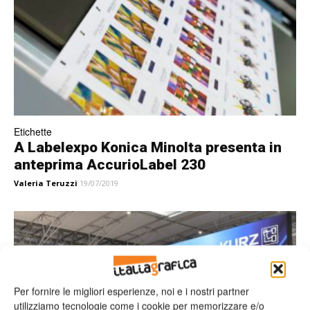
Etichette
A Labelexpo Konica Minolta presenta in
anteprima AccurioLabel 230
Valeria Teruzzi
19/07/2019
Per fornire le migliori esperienze, noi e i nostri partner
utilizziamo tecnologie come i cookie per memorizzare e/o