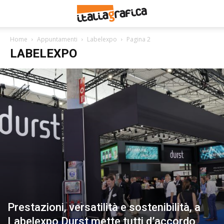
Home
Appuntamenti
Labelexpo
Pagina 2
LABELEXPO
Prestazioni, versatilità e sostenibilità, a
Labelexpo Durst mette tutti d’accordo