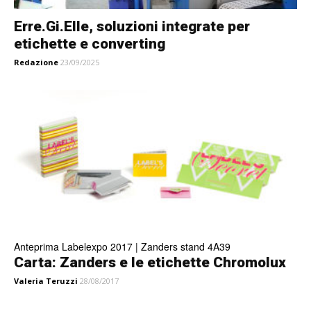
Erre.Gi.Elle, soluzioni integrate per
etichette e converting
Redazione
23/09/2025
Anteprima Labelexpo 2017 | Zanders stand 4A39
Carta: Zanders e le etichette Chromolux
Valeria Teruzzi
28/08/2017