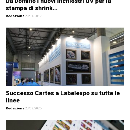
Da Domino i nuovi inchiostri UV per la
stampa di shrink...
Redazione
20/11/2017
Successo Cartes a Labelexpo su tutte le
linee
Redazione
23/09/2025