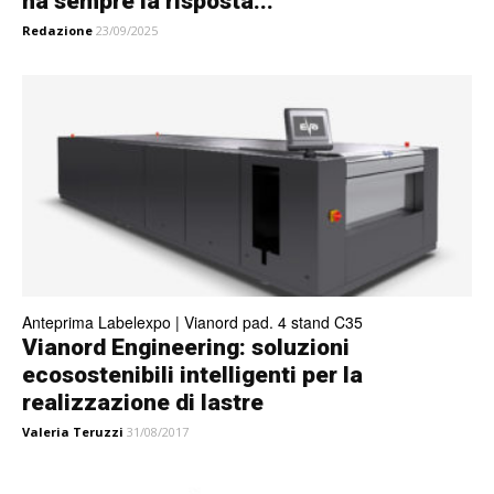
ha sempre la risposta...
Redazione
23/09/2025
Anteprima Labelexpo | Vianord pad. 4 stand C35
Vianord Engineering: soluzioni
ecosostenibili intelligenti per la
realizzazione di lastre
Valeria Teruzzi
31/08/2017