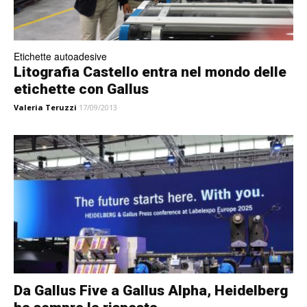
Etichette autoadesive
Litografia Castello entra nel mondo delle
etichette con Gallus
Valeria Teruzzi
17/09/2013
Da Gallus Five a Gallus Alpha, Heidelberg