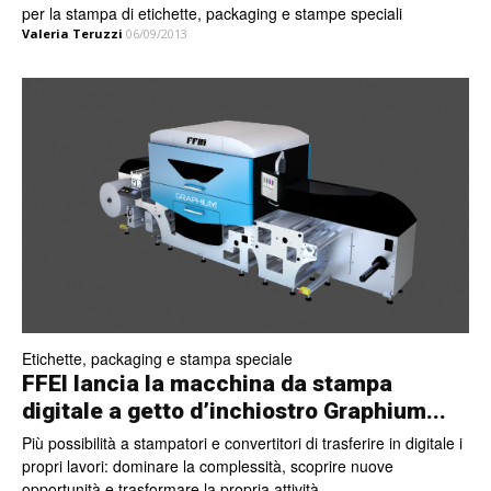
per la stampa di etichette, packaging e stampe speciali
Valeria Teruzzi
06/09/2013
Etichette, packaging e stampa speciale
FFEI lancia la macchina da stampa
digitale a getto d’inchiostro Graphium...
Più possibilità a stampatori e convertitori di trasferire in digitale i
propri lavori: dominare la complessità, scoprire nuove
opportunità e trasformare la propria attività.