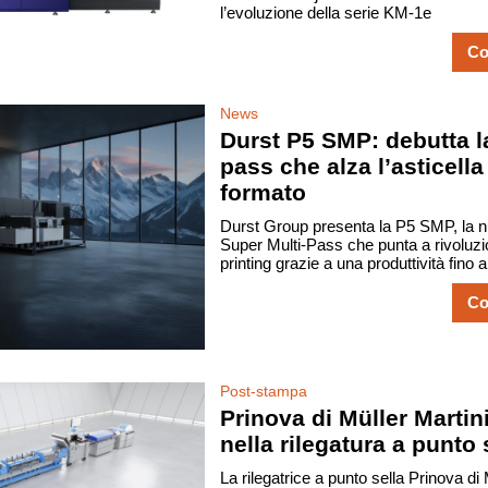
l’evoluzione della serie KM-1e
Co
News
Durst P5 SMP: debutta l
pass che alza l’asticell
formato
Durst Group presenta la P5 SMP, la 
Super Multi-Pass che punta a rivoluzio
printing grazie a una produttività fino 
Co
Post-stampa
Prinova di Müller Martini
nella rilegatura a punto 
La rilegatrice a punto sella Prinova di 