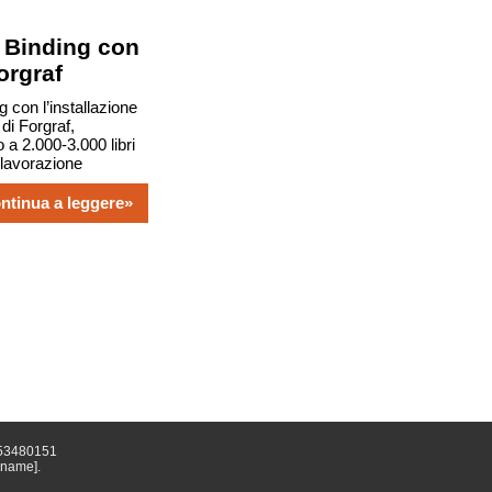
 Binding con
orgraf
 con l’installazione
di Forgraf,
 a 2.000-3.000 libri
i lavorazione
ntinua a leggere»
0753480151
mname].