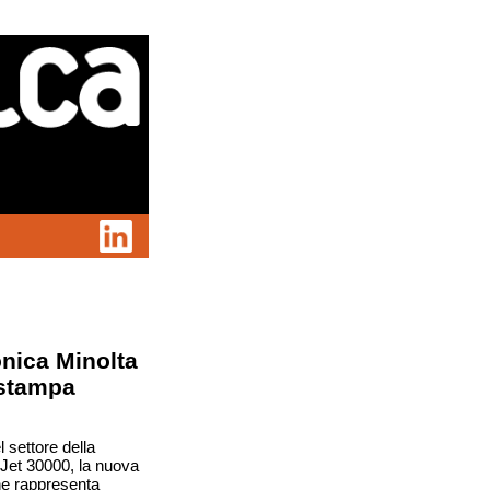
nica Minolta
 stampa
 settore della
ioJet 30000, la nuova
he rappresenta