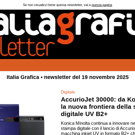
Se non visualizzi bene questa newsletter, vai a
questa pagina
Italia Grafica • newsletter del 19 novembre 2025
Digitale
AccurioJet 30000: da Ko
la nuova frontiera della
digitale UV B2+
Konica Minolta continua a innovare nel
stampa digitale con il lancio di Accur
macchina inkjet UV in formato B2+ c