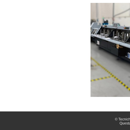
© Tecnich
Questa