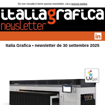
Se non visualizzi bene questa newsletter, vai a
questa pagina
Italia Grafica • newsletter de 30 settembre 2025