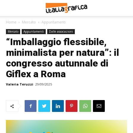
Home
Mercato
Appuntamenti
Mercato
Appuntamenti
Dalle associazioni
“Imballaggio flessibile,
minimalista per natura”: il
congresso autunnale di
Giflex a Roma
Valeria Teruzzi
29/09/2025