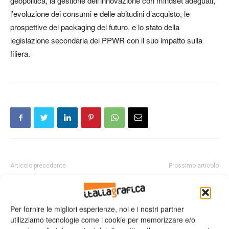
geopolitica, la gestione dell’innovazione con mindset adeguati,
l’evoluzione dei consumi e delle abitudini d’acquisto, le
prospettive del packaging del futuro, e lo stato della
legislazione secondaria del PPWR con il suo impatto sulla
filiera.
Articolo precedente
Prossimo articolo
4Graph cresce con il redesign
Heidelberg: focus su
dell’e-commerce: il caso
digitalizzazione e produzione
presentato come best practice
ibrida
Per fornire le migliori esperienze, noi e i nostri partner
a Netcomm
utilizziamo tecnologie come i cookie per memorizzare e/o