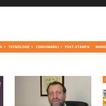
A
TECNOLOGIE
CONSUMABILI
POST-STAMPA
MARK