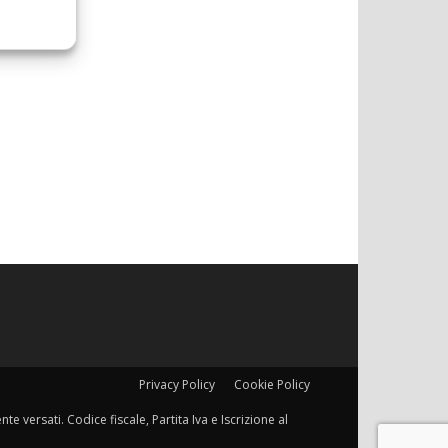
Privacy Policy
Cookie Policy
e versati. Codice fiscale, Partita Iva e Iscrizione al