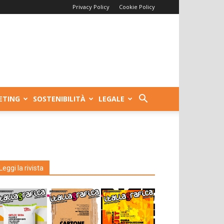
Privacy Policy
Cookie Policy
ETING
SOSTENIBILITÀ
LEGALE
Leggi la rivista