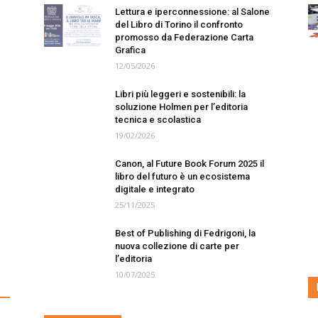
Lettura e iperconnessione: al Salone
del Libro di Torino il confronto
promosso da Federazione Carta
Grafica
12/05/2026
Libri più leggeri e sostenibili: la
soluzione Holmen per l’editoria
tecnica e scolastica
19/02/2026
Canon, al Future Book Forum 2025 il
libro del futuro è un ecosistema
digitale e integrato
25/11/2025
Best of Publishing di Fedrigoni, la
nuova collezione di carte per
l’editoria
10/07/2025