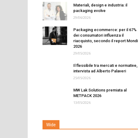
Materiali, design e industria: il
packaging evolve
29/06/2026
Packaging ecommerce: per il 67%
dei consumatori influenza il
riacquisto, secondo il report Mondi
2026
29/05/2026
Il flessibile tra mercati e normative,
intervista ad Alberto Palaveri
25/05/2026
MW Lak Solutions premiata al
METPACK 2026
13/05/2026
Wide