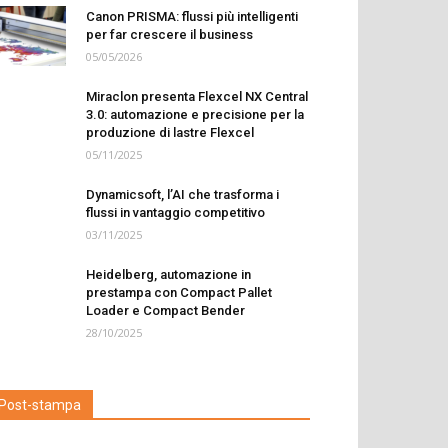
Canon PRISMA: flussi più intelligenti
per far crescere il business
05/05/2026
Miraclon presenta Flexcel NX Central
3.0: automazione e precisione per la
produzione di lastre Flexcel
05/11/2025
Dynamicsoft, l’AI che trasforma i
flussi in vantaggio competitivo
03/11/2025
Heidelberg, automazione in
prestampa con Compact Pallet
Loader e Compact Bender
28/10/2025
Post-stampa