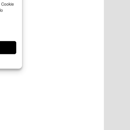
a Cookie
lo