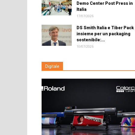
Demo Center Post Press in
Italia
17/07/2026
DS Smith Italia e Tiber Pack
insieme per un packaging
sostenibile:...
10/07/2026
Digitale