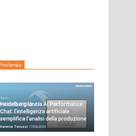
Prestampa
Heidelberg lancia AI Performance
Chat: l’intelligenza artificiale
semplifica l’analisi della produzione
Valeria Teruzzi
17/06/2026