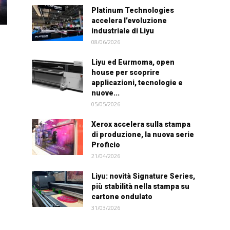
Platinum Technologies
accelera l’evoluzione
industriale di Liyu
08/06/2026
Liyu ed Eurmoma, open
house per scoprire
applicazioni, tecnologie e
nuove...
05/05/2026
Xerox accelera sulla stampa
di produzione, la nuova serie
Proficio
21/04/2026
Liyu: novità Signature Series,
più stabilità nella stampa su
cartone ondulato
31/03/2026