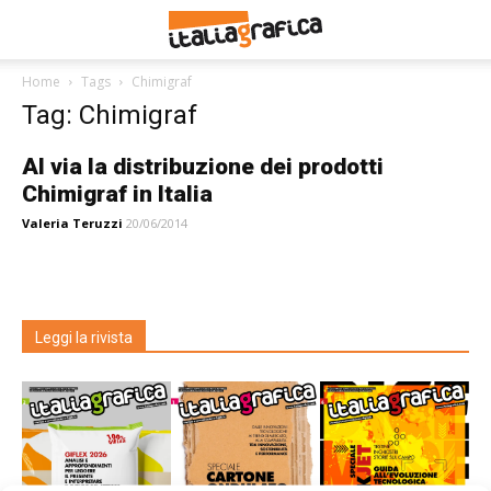
Home
Tags
Chimigraf
Tag: Chimigraf
Al via la distribuzione dei prodotti
Chimigraf in Italia
Valeria Teruzzi
20/06/2014
Leggi la rivista