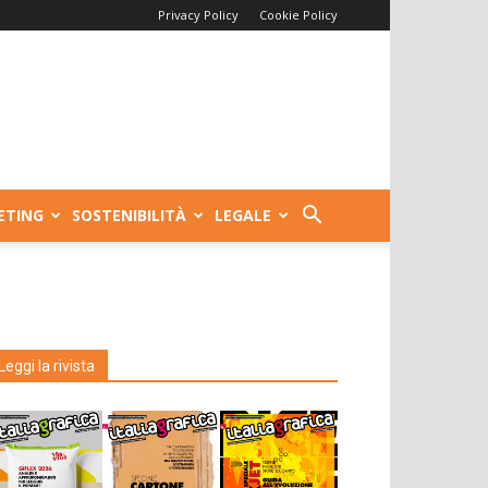
Privacy Policy
Cookie Policy
ETING
SOSTENIBILITÀ
LEGALE
Leggi la rivista