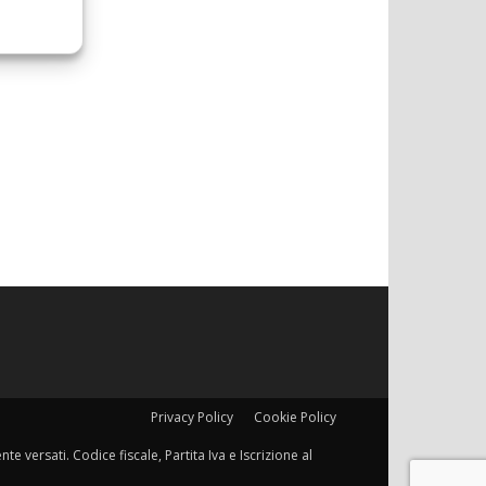
Privacy Policy
Cookie Policy
e versati. Codice fiscale, Partita Iva e Iscrizione al