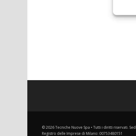
© 2026 Tecniche Nuove Spa • Tutti i diritti riservati. Sed
Registro delle Imprese di Milano: 00753480151