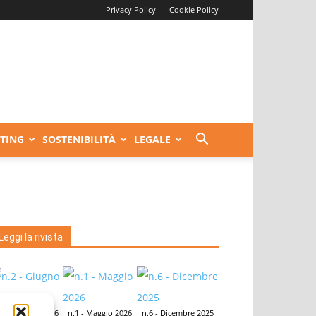
Privacy Policy
Cookie Policy
TING
SOSTENIBILITÀ
LEGALE
Leggi la rivista
.2 - Giugno 2026
n.1 - Maggio 2026
n.6 - Dicembre 2025