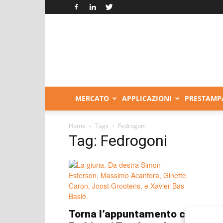
Italia
Grafica
MERCATO
APPLICAZIONI
PRESTAMP
Home
Tags
Fedrogoni
Tag: Fedrogoni
Torna l’appuntamento con