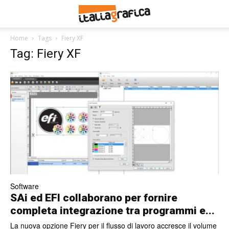
Home
Tags
Fiery XF
Tag: Fiery XF
Software
SAi ed EFI collaborano per fornire
completa integrazione tra programmi e...
La nuova opzione Fiery per il flusso di lavoro accresce il volume