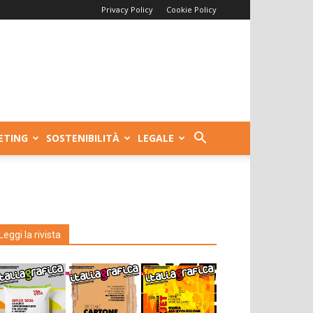
Privacy Policy
Cookie Policy
ETING
SOSTENIBILITÀ
LEGALE
Leggi la rivista