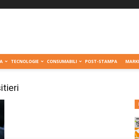
A
TECNOLOGIE
CONSUMABILI
POST-STAMPA
MARK
tieri