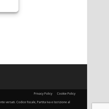
Privacy Policy
Cookie Policy
e versati. Codice fiscale, Partita Iva e Iscrizione al