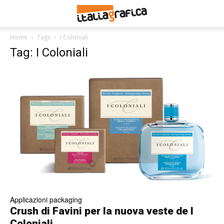
Home
Tags
I Coloniali
Tag: I Coloniali
Applicazioni packaging
Crush di Favini per la nuova veste de I
Coloniali