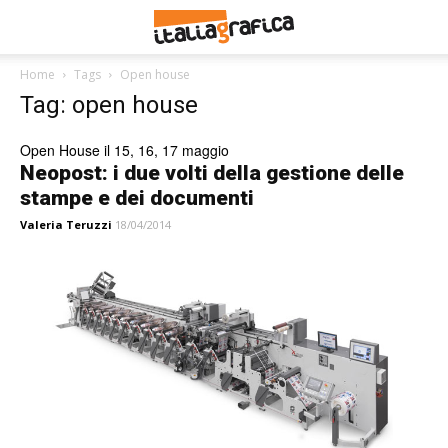
Home
Tags
Open house
Tag: open house
Open House il 15, 16, 17 maggio
Neopost: i due volti della gestione delle
stampe e dei documenti
Valeria Teruzzi
18/04/2014