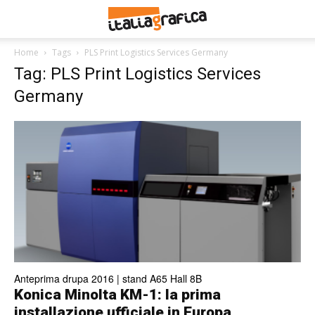
Home
Tags
PLS Print Logistics Services Germany
Tag: PLS Print Logistics Services
Germany
Anteprima drupa 2016 | stand A65 Hall 8B
Konica Minolta KM-1: la prima
installazione ufficiale in Europa