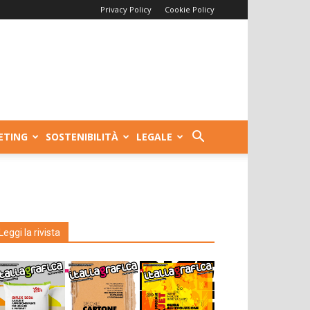
Privacy Policy
Cookie Policy
ETING
SOSTENIBILITÀ
LEGALE
Leggi la rivista