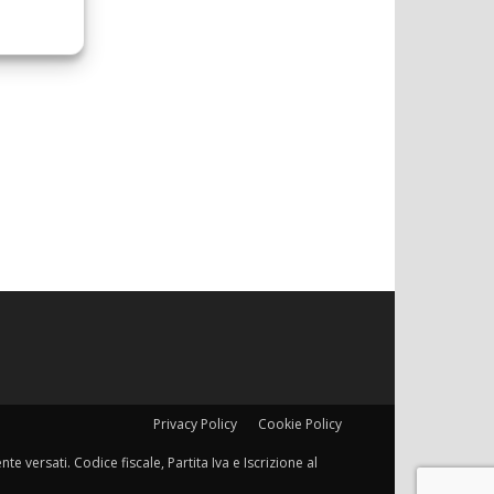
Privacy Policy
Cookie Policy
e versati. Codice fiscale, Partita Iva e Iscrizione al