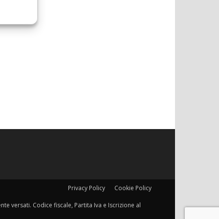
Privacy Policy
Cookie Policy
e versati. Codice fiscale, Partita Iva e Iscrizione al