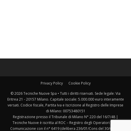
Privacy Policy
Cookie Policy
© 2026 Tecniche Nuove Spa • Tutti i diritti riservati. Sede legale: Via
Eritrea 21 - 20157 Milano. Capitale sociale: 5.000.000 euro interamente
versati. Codice fiscale, Partita Iva e Iscrizione al Registro delle Imprese
di Milano: 00753480151
Registrazione presso il Tribunale di Milano N° 220 del 16/7/48 |
Tecniche Nuove è iscritta al ROC – Registro degli Operatori della
Comunicazione con il n° 6419 (delibera 236/01/Cons del 30/6/2001