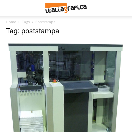
Home
Tags
Poststampa
Tag: poststampa