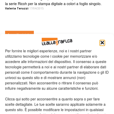
la serie Ricoh per la stampa digitale a colori a foglio singolo.
Valeria Teruzzi
17/04/2015
Leggi la rivista
Per fornire le migliori esperienze, noi e i nostri partner
utilizziamo tecnologie come i cookie per memorizzare e/o
accedere alle informazioni del dispositivo. Il consenso a queste
tecnologie permetterà a noi e ai nostri partner di elaborare dati
personali come il comportamento durante la navigazione o gli ID
univoci su questo sito e di mostrare annunci (non)
personalizzati. Non acconsentire o ritirare il consenso può
influire negativamente su alcune caratteristiche e funzioni.
n.2 - Giugno 2026
n.1 - Maggio 2026
n.6 - Dicembre 2025
Edicola Web
Clicca qui sotto per acconsentire a quanto sopra o per fare
scelte dettagliate. Le tue scelte saranno applicate solamente a
questo sito. È possibile modificare le impostazioni in qualsiasi
Iscriviti alla newsletter