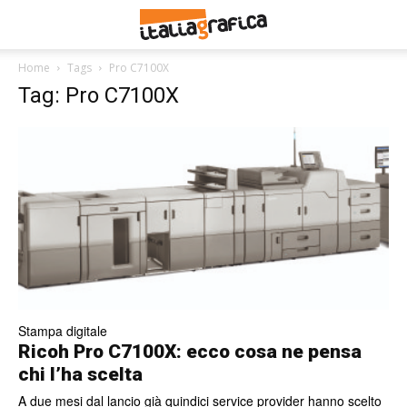
Home
Tags
Pro C7100X
Tag: Pro C7100X
Stampa digitale
Ricoh Pro C7100X: ecco cosa ne pensa
chi l’ha scelta
A due mesi dal lancio già quindici service provider hanno scelto