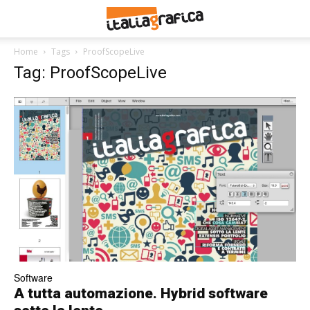
Home
Tags
ProofScopeLive
Tag: ProofScopeLive
Software
A tutta automazione. Hybrid software