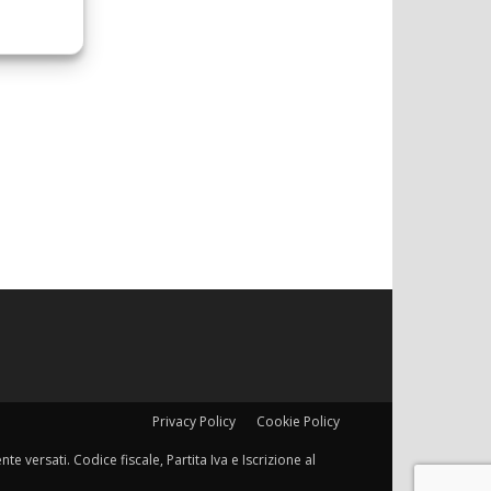
Privacy Policy
Cookie Policy
e versati. Codice fiscale, Partita Iva e Iscrizione al