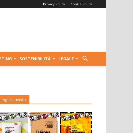
Privacy Policy
Cookie Policy
ETING
SOSTENIBILITÀ
LEGALE
Leggi la rivista