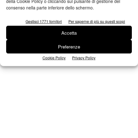
della Cookie Policy o cliccando sul pulsante di gestione del
consenso nella parte inferiore dello schermo.
Seguici su Facebook
Gestisci 1771 fornitori
Per saperne di più su questi scopi
Accetta
Preferenze
Cookie Policy
Privacy Policy