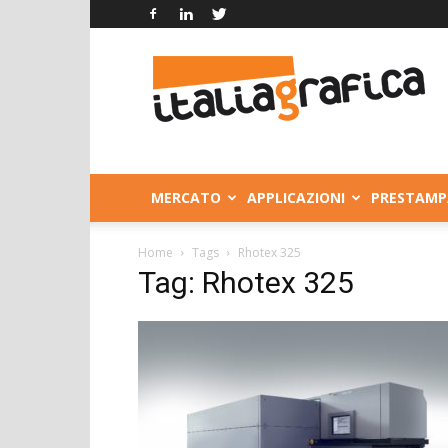
Italia
Grafica
MERCATO
APPLICAZIONI
PRESTAMP
Home
Tags
Rhotex 325
Tag: Rhotex 325