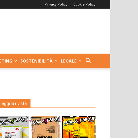
Privacy Policy
Cookie Policy
ETING
SOSTENIBILITÀ
LEGALE
Leggi la rivista