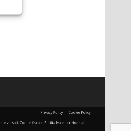
Privacy Policy
Cookie Policy
e versati. Codice fiscale, Partita Iva e Iscrizione al