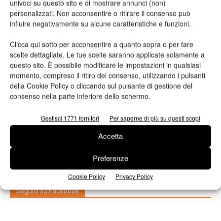
univoci su questo sito e di mostrare annunci (non)
personalizzati. Non acconsentire o ritirare il consenso può
influire negativamente su alcune caratteristiche e funzioni.
Clicca qui sotto per acconsentire a quanto sopra o per fare
scelte dettagliate. Le tue scelte saranno applicate solamente a
questo sito. È possibile modificare le impostazioni in qualsiasi
momento, compreso il ritiro del consenso, utilizzando i pulsanti
della Cookie Policy o cliccando sul pulsante di gestione del
consenso nella parte inferiore dello schermo.
n.2 - Giugno 2026
n.1 - Maggio 2026
n.6 - Dicembre 2025
Edicola Web
Gestisci 1771 fornitori
Per saperne di più su questi scopi
Accetta
Iscriviti alla newsletter
Preferenze
Cookie Policy
Privacy Policy
Seguici su Facebook