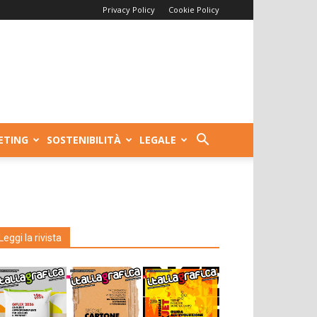
Privacy Policy
Cookie Policy
ETING
SOSTENIBILITÀ
LEGALE
Leggi la rivista