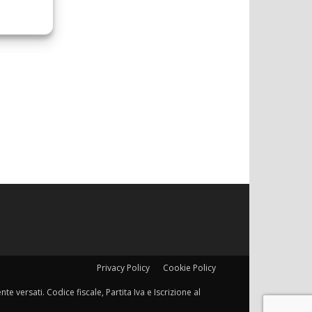
Privacy Policy
Cookie Policy
e versati. Codice fiscale, Partita Iva e Iscrizione al