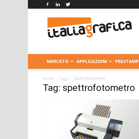
Italia
Grafica
MERCATO
APPLICAZIONI
PRESTAMP
Home
Tags
Spettrofotometro
Tag: spettrofotometro