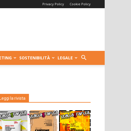
Privacy Policy
Cookie Policy
ETING
SOSTENIBILITÀ
LEGALE
Leggi la rivista