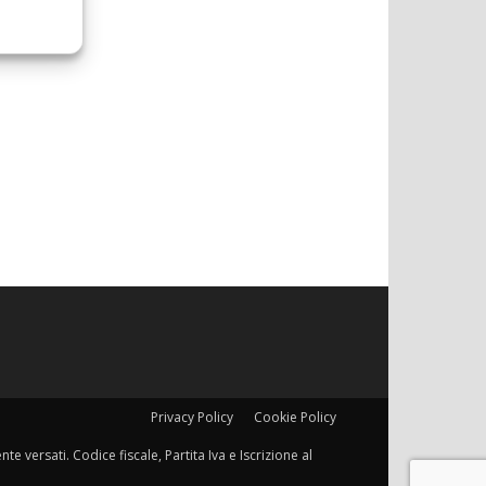
Privacy Policy
Cookie Policy
e versati. Codice fiscale, Partita Iva e Iscrizione al