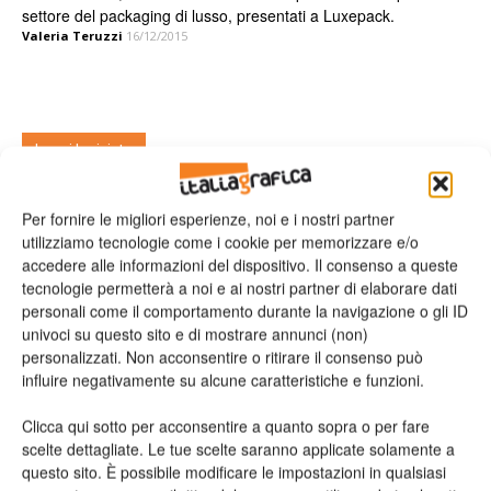
settore del packaging di lusso, presentati a Luxepack.
Valeria Teruzzi
16/12/2015
Leggi la rivista
Per fornire le migliori esperienze, noi e i nostri partner
utilizziamo tecnologie come i cookie per memorizzare e/o
accedere alle informazioni del dispositivo. Il consenso a queste
tecnologie permetterà a noi e ai nostri partner di elaborare dati
personali come il comportamento durante la navigazione o gli ID
univoci su questo sito e di mostrare annunci (non)
personalizzati. Non acconsentire o ritirare il consenso può
influire negativamente su alcune caratteristiche e funzioni.
n.2 - Giugno 2026
n.1 - Maggio 2026
n.6 - Dicembre 2025
Edicola Web
Clicca qui sotto per acconsentire a quanto sopra o per fare
scelte dettagliate. Le tue scelte saranno applicate solamente a
questo sito. È possibile modificare le impostazioni in qualsiasi
Iscriviti alla newsletter