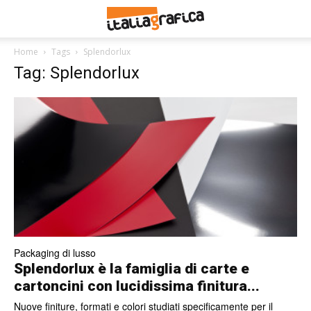
Home
Tags
Splendorlux
Tag: Splendorlux
Packaging di lusso
Splendorlux è la famiglia di carte e
cartoncini con lucidissima finitura...
Nuove finiture, formati e colori studiati specificamente per il