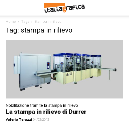
Home
Tags
Stampa in rilievo
Tag: stampa in rilievo
Nobilitazione tramite la stampa in rilievo
La stampa in rilievo di Durrer
Valeria Teruzzi
04/03/2013