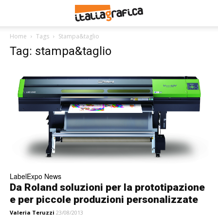
Home
Tags
Stampa&taglio
Tag: stampa&taglio
LabelExpo News
Da Roland soluzioni per la prototipazione
e per piccole produzioni personalizzate
Valeria Teruzzi
23/08/2013