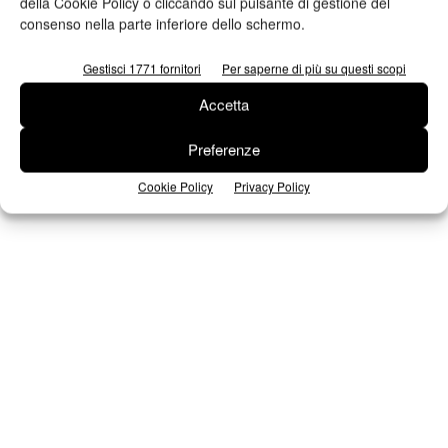
della Cookie Policy o cliccando sul pulsante di gestione del
consenso nella parte inferiore dello schermo.
Seguici su Facebook
Gestisci 1771 fornitori
Per saperne di più su questi scopi
Accetta
Preferenze
Cookie Policy
Privacy Policy