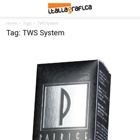
Home
Tags
TWS System
Tag: TWS System