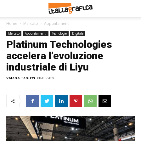
Home
Mercato
Appuntamenti
Mercato
Appuntamenti
Tecnologie
Digitale
Platinum Technologies
accelera l’evoluzione
industriale di Liyu
Valeria Teruzzi
08/06/2026