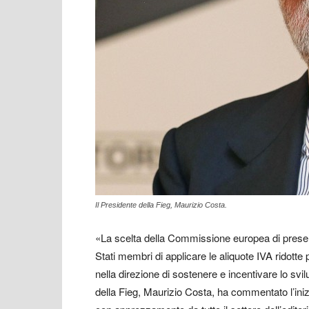
Il Presidente della Fieg, Maurizio Costa.
«La scelta della Commissione europea di presenta
Stati membri di applicare le aliquote IVA ridotte
nella direzione di sostenere e incentivare lo svil
della Fieg, Maurizio Costa, ha commentato l’in