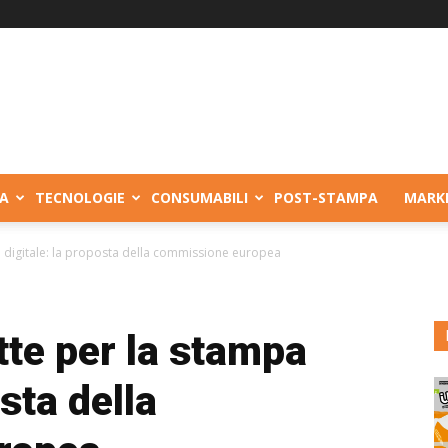
A
TECNOLOGIE
CONSUMABILI
POST-STAMPA
MARK
a digitale: la proposta della commissione europea
tte per la stampa
osta della