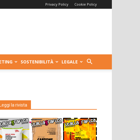
Privacy Policy
Cookie Policy
ETING
SOSTENIBILITÀ
LEGALE
Leggi la rivista