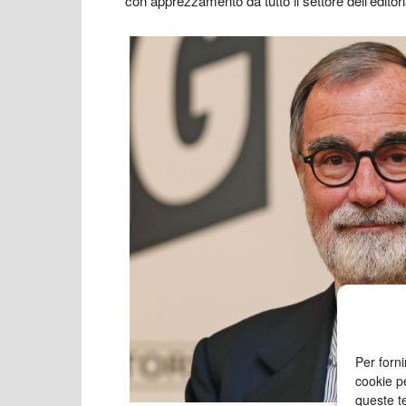
con apprezzamento da tutto il settore dell’editor
Per forni
cookie p
queste te