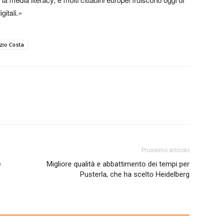
gitali.»
zio Costa
Prossimo articolo
è
Migliore qualità e abbattimento dei tempi per
Pusterla, che ha scelto Heidelberg