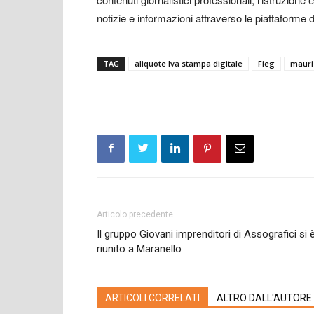
notizie e informazioni attraverso le piattaforme di
TAG
aliquote Iva stampa digitale
Fieg
mauri
Articolo precedente
Il gruppo Giovani imprenditori di Assografici si 
riunito a Maranello
ARTICOLI CORRELATI
ALTRO DALL'AUTORE