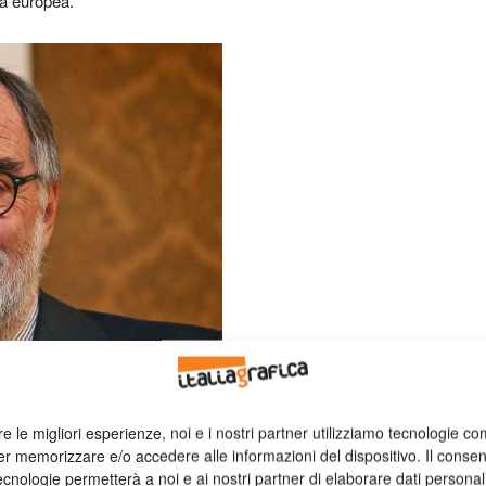
ia europea.
re le migliori esperienze, noi e i nostri partner utilizziamo tecnologie co
er memorizzare e/o accedere alle informazioni del dispositivo. Il conse
cnologie permetterà a noi e ai nostri partner di elaborare dati personal