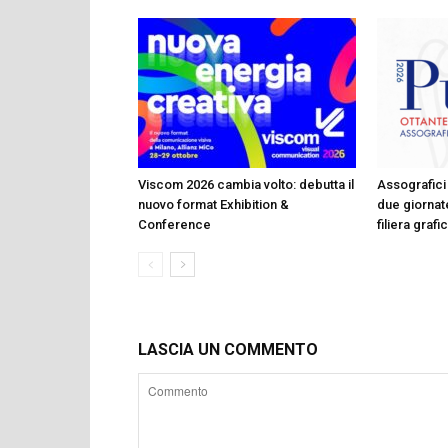
Viscom 2026 cambia volto: debutta il
Assografici 
nuovo format Exhibition &
due giornate
Conference
filiera graf
LASCIA UN COMMENTO