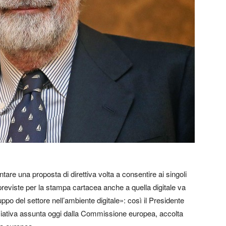
re una proposta di direttiva volta a consentire ai singoli
 previste per la stampa cartacea anche a quella digitale va
uppo del settore nell’ambiente digitale»: così il Presidente
iziativa assunta oggi dalla Commissione europea, accolta