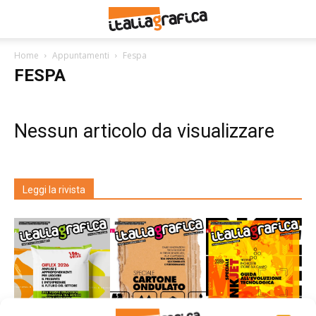
Home
Appuntamenti
Fespa
FESPA
Nessun articolo da visualizzare
Leggi la rivista