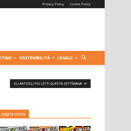
Privacy Policy
Cookie Policy
ETING
SOSTENIBILITÀ
LEGALE
GLI ARTICOLI PIÙ LETTI QUESTA SETTIMANA
Leggi la rivista