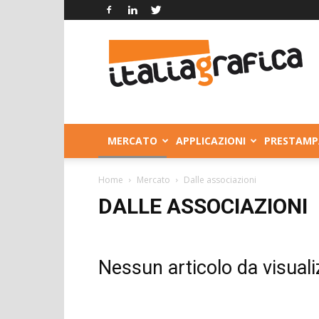
Italia
Grafica
MERCATO
APPLICAZIONI
PRESTAMP
Home
Mercato
Dalle associazioni
DALLE ASSOCIAZIONI
Nessun articolo da visuali