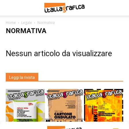
Home
Legale
Normativa
NORMATIVA
Nessun articolo da visualizzare
Leggi la rivista