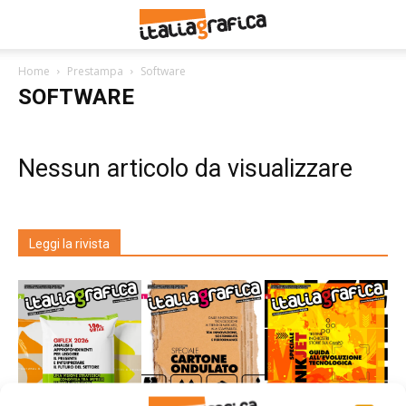
Home
Prestampa
Software
SOFTWARE
Nessun articolo da visualizzare
Leggi la rivista