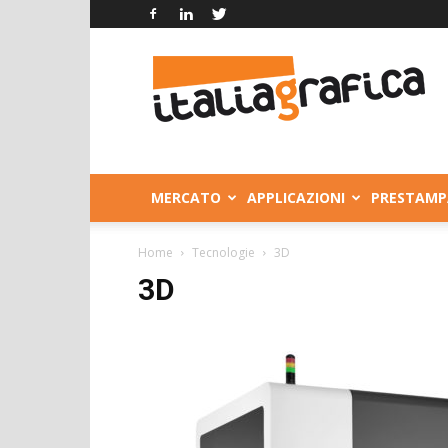
Italia
Grafica
MERCATO
APPLICAZIONI
PRESTAMP
Home
Tecnologie
3D
3D