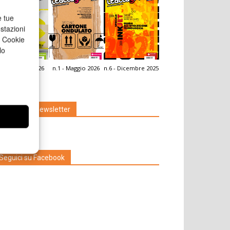
e tue
stazioni
a Cookie
lo
.2 - Giugno 2026
n.1 - Maggio 2026
n.6 - Dicembre 2025
icola Web
Iscriviti alla newsletter
Seguici su Facebook