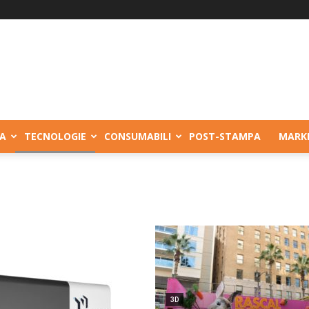
A
TECNOLOGIE
CONSUMABILI
POST-STAMPA
MARK
3D