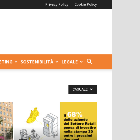
Privacy Policy
Cookie Policy
ETING
SOSTENIBILITÀ
LEGALE
CASUALE