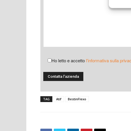
Ho letto e accetto
l'informativa sulla priva
TAG
Atif
BestinFlexo