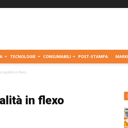
A
TECNOLOGIE
CONSUMABILI
POST-STAMPA
MARK
a qualità in flexo
alità in flexo