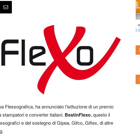
n
Ed
pa Flessografica, ha annunciato l’istituzione di un premio
a stampatori e converter italiani.
BestinFlexo
, questo il
sografici e del sostegno di Gipea, Gifco, Giflex, di altre
g.