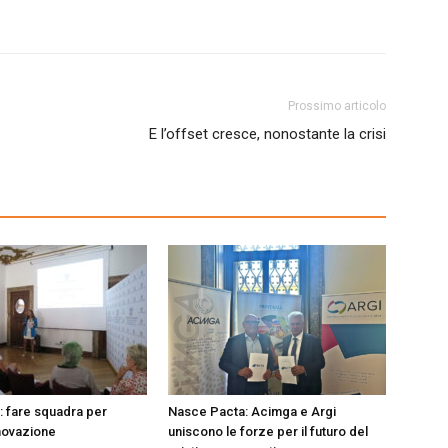
Prossimo articolo
E l’offset cresce, nonostante la crisi
 fare squadra per
Nasce Pacta: Acimga e Argi
nnovazione
uniscono le forze per il futuro del