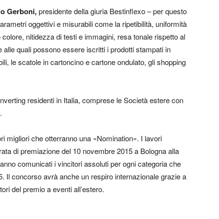
io Gerboni,
presidente della giuria Bestinflexo – per questo
rametri oggettivi e misurabili come la ripetibilità, uniformità
 colore, nitidezza di testi e immagini, resa tonale rispetto al
alle quali possono essere iscritti i prodotti stampati in
bili, le scatole in cartoncino e cartone ondulato, gli shopping
nverting residenti in Italia, comprese le Società estere con
.
ori migliori che otterranno una «Nomination». I lavori
erata di premiazione del 10 novembre 2015 a Bologna alla
anno comunicati i vincitori assoluti per ogni categoria che
. Il concorso avrà anche un respiro internazionale grazie a
ri del premio a eventi all’estero.