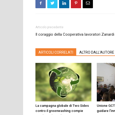
Articolo precedente
Il coraggio della Cooperativa lavoratori Zanardi
ARTICOLI CORRELATI
ALTRO DALL'AUTORE
La campagna globale di Two Sides
Unione GCT:
contro il greenwashing compie
guidare l’i