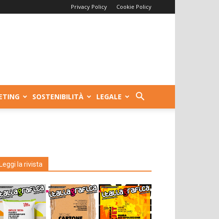
Privacy Policy
Cookie Policy
ETING
SOSTENIBILITÀ
LEGALE
Leggi la rivista