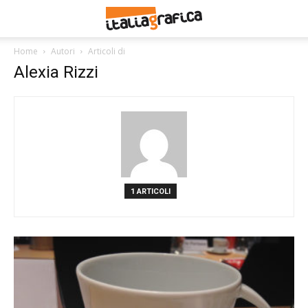
Home
Autori
Articoli di
Alexia Rizzi
1 ARTICOLI