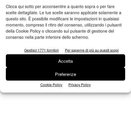
Clicca qui sotto per acconsentire a quanto sopra o per fare
scelte dettagliate. Le tue scelte saranno applicate solamente a
questo sito. È possibile modificare le impostazioni in qualsiasi
n.2 - Giugno 2026
n.1 - Maggio 2026
n.6 - Dicembre 2025
momento, compreso il ritiro del consenso, utilizzando i pulsanti
Edicola Web
della Cookie Policy o cliccando sul pulsante di gestione del
consenso nella parte inferiore dello schermo.
Iscriviti alla newsletter
Gestisci 1771 fornitori
Per saperne di più su questi scopi
Accetta
Preferenze
Seguici su Facebook
Cookie Policy
Privacy Policy