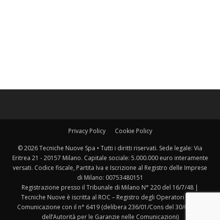
Privacy Policy
Cookie Policy
© 2026 Tecniche Nuove Spa • Tutti i diritti riservati. Sede legale: Via
Eritrea 21 - 20157 Milano. Capitale sociale: 5.000.000 euro interamente
versati. Codice fiscale, Partita Iva e Iscrizione al Registro delle Imprese
di Milano: 00753480151
Registrazione presso il Tribunale di Milano N° 220 del 16/7/48 |
Tecniche Nuove è iscritta al ROC – Registro degli Operatori della
Comunicazione con il n° 6419 (delibera 236/01/Cons del 30/6/2001
dell’Autorità per le Garanzie nelle Comunicazioni)