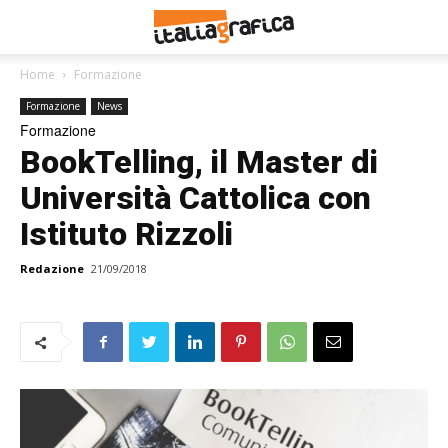
Home
Formazione
Formazione
News
Formazione
BookTelling, il Master di
Università Cattolica con
Istituto Rizzoli
Redazione
21/09/2018