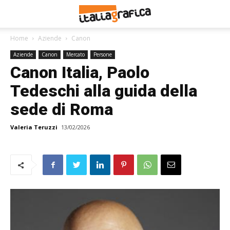
Home
Aziende
Canon
Aziende
Canon
Mercato
Persone
Canon Italia, Paolo
Tedeschi alla guida della
sede di Roma
Valeria Teruzzi
13/02/2026