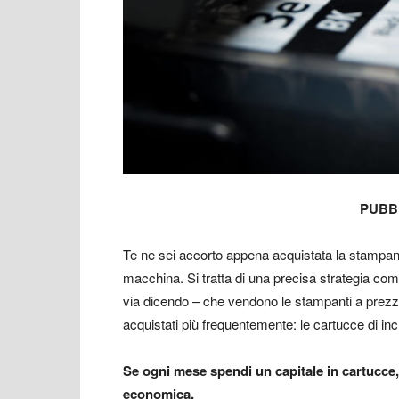
PUBB
Te ne sei accorto appena acquistata la stampant
macchina. Si tratta di una precisa strategia co
via dicendo – che vendono le stampanti a prezzo 
acquistati più frequentemente: le cartucce di inc
Se ogni mese spendi un capitale in cartucce, 
economica.