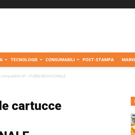
A
TECNOLOGIE
CONSUMABILI
POST-STAMPA
MARK
ce compatibili HP – PUBBLIREDAZIONALE
le cartucce