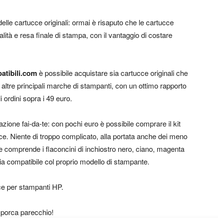
delle cartucce originali: ormai è risaputo che le cartucce
lità e resa finale di stampa, con il vantaggio di costare
atibili.com
è possibile acquistare sia cartucce originali che
altre principali marche di stampanti, con un ottimo rapporto
i ordini sopra i 49 euro.
azione fai-da-te: con pochi euro è possibile comprare il kit
ucce. Niente di troppo complicato, alla portata anche dei meno
che comprende i flaconcini di inchiostro nero, ciano, magenta
 sia compatibile col proprio modello di stampante.
ce per stampanti HP.
 sporca parecchio!