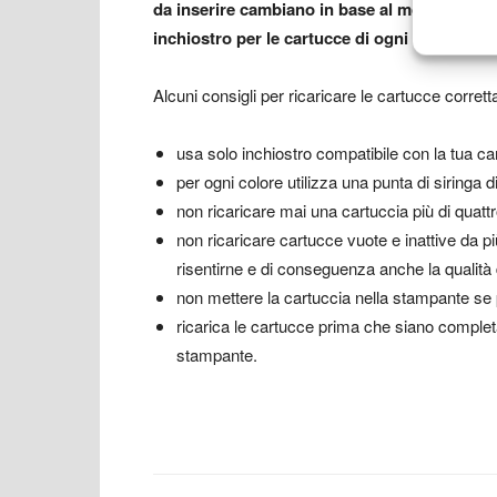
da inserire cambiano in base al modello di 
inchiostro per le cartucce di ogni modello d
Alcuni consigli per ricaricare le cartucce corr
usa solo inchiostro compatibile con la tua ca
per ogni colore utilizza una punta di siringa d
non ricaricare mai una cartuccia più di quattr
non ricaricare cartucce vuote e inattive da più
risentirne e di conseguenza anche la qualità
non mettere la cartuccia nella stampante se 
ricarica le cartucce prima che siano complet
stampante.