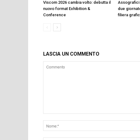
Viscom 2026 cambia volto: debutta il
Assografici 
nuovo format Exhibition &
due giornate
Conference
filiera graf
LASCIA UN COMMENTO