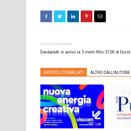
Articolo precedente
Dardanelli: in arrivo la 5 metri Rho 512R di Durst
ARTICOLI CORRELATI
ALTRO DALL'AUTORE