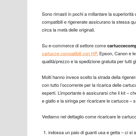
Sono rimasti in pochi a millantare la superiorità 
compatibili e rigenerate assicurano la stessa qua
circa la metà delle originali.
Su e-commerce di settore come
cartuccecomp
cartucce compatibili con HP
, Epson, Canon e le 
qualità/prezzo e la spedizione gratuita per tutti gl
Molti hanno invece scelto la strada della rigener
con tutto l’occorrente per la ricarica delle cart
esperti. L’importante è assicurarsi che il kit – 
e giallo e la siringa per ricaricare le cartucce –
Vediamo nel dettaglio come ricaricare le cartuc
indossa un paio di guanti usa e getta – ci si