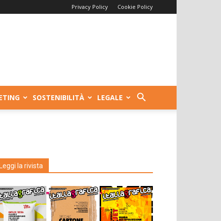
Privacy Policy
Cookie Policy
ETING
SOSTENIBILITÀ
LEGALE
Leggi la rivista