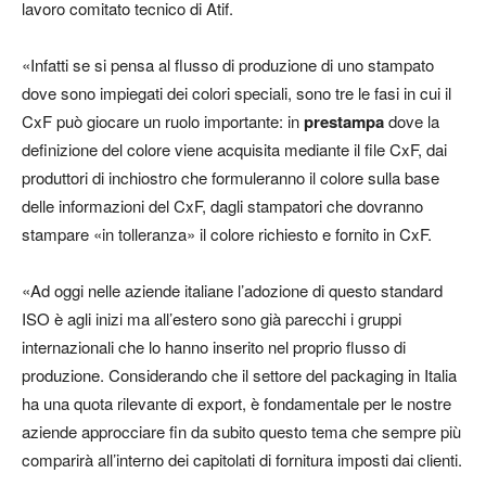
lavoro comitato tecnico di Atif.
«Infatti se si pensa al flusso di produzione di uno stampato
dove sono impiegati dei colori speciali, sono tre le fasi in cui il
CxF può giocare un ruolo importante: in
prestampa
dove la
definizione del colore viene acquisita mediante il file CxF, dai
produttori di inchiostro che formuleranno il colore sulla base
delle informazioni del CxF, dagli stampatori che dovranno
stampare «in tolleranza» il colore richiesto e fornito in CxF.
«Ad oggi nelle aziende italiane l’adozione di questo standard
ISO è agli inizi ma all’estero sono già parecchi i gruppi
internazionali che lo hanno inserito nel proprio flusso di
produzione. Considerando che il settore del packaging in Italia
ha una quota rilevante di export, è fondamentale per le nostre
aziende approcciare fin da subito questo tema che sempre più
comparirà all’interno dei capitolati di fornitura imposti dai clienti.