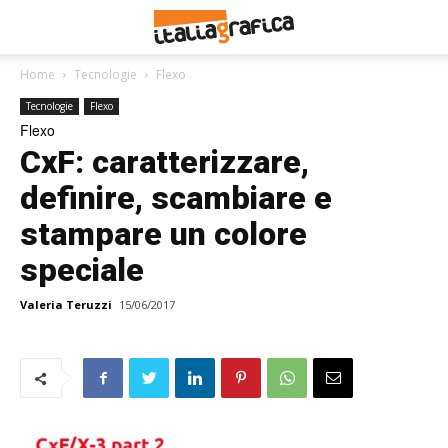
Home
Tecnologie
Flexo
Tecnologie
Flexo
Flexo
CxF: caratterizzare,
definire, scambiare e
stampare un colore
speciale
Valeria Teruzzi
15/06/2017