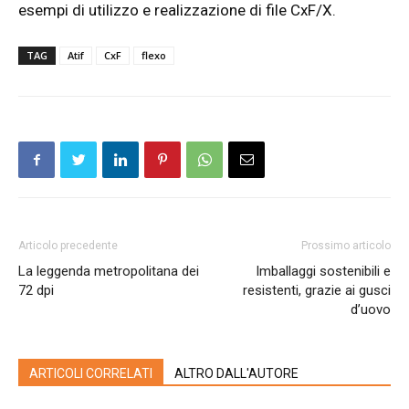
esempi di utilizzo e realizzazione di file CxF/X.
TAG
Atif
CxF
flexo
Articolo precedente
Prossimo articolo
La leggenda metropolitana dei
Imballaggi sostenibili e
72 dpi
resistenti, grazie ai gusci
d’uovo
ARTICOLI CORRELATI
ALTRO DALL'AUTORE