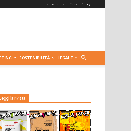
Privacy Policy
Cookie Policy
ETING
SOSTENIBILITÀ
LEGALE
Leggi la rivista