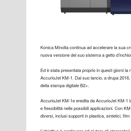
Konica Minolta continua ad accelerare la sua cre
nuova versione del suo sistema a getto d’inch
Ed è stata presentata proprio in questi giorni l
AccurioJet KM-1. Dal suo lancio, a drupa 2016, il
della stampa digitale B2+.
AccurioJet KM-1e eredita da AccurioJet KM-1 la c
e flessibilità nelle possibili applicazioni. Con
diversi, inclusi supporti in plastica, sintetici, fil
L’obiettivo è continuare ad aiutare gli stampatori