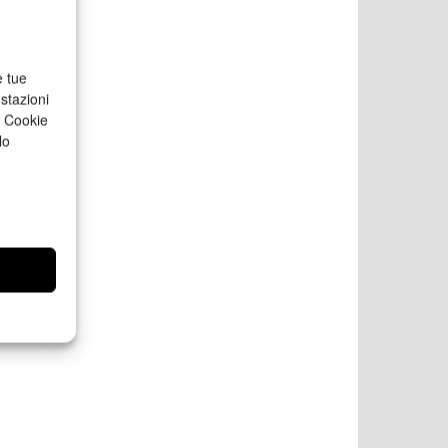
e tue
stazioni
a Cookie
lo