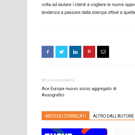
volta ad aiutare i clienti a cogliere le nuove opp
tendenza a passare dalla stampa offset a quella 
Articolo precedente
Ace Europe nuovo socio aggregato di
Assografici
ARTICOLI CORRELATI
ALTRO DALL'AUTORE