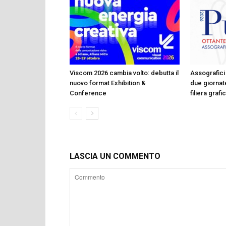
Viscom 2026 cambia volto: debutta il
Assografici 
nuovo format Exhibition &
due giornate
Conference
filiera graf
LASCIA UN COMMENTO