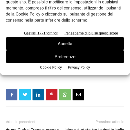
questo sito. È possibile modificare le impostazioni in qualsiasi
momento, compreso il ritiro del consenso, utilizzando i pulsanti
della Cookie Policy o cliccando sul pulsante di gestione del
consenso nella parte inferiore dello schermo.
Gestisci 1771 fornitori
Per saperne di più su questi scopi
Accetta
Preferenze
TAG
editoria
Nielsen
Cookie Policy
Privacy Policy
Articolo precedente
Prossimo articolo