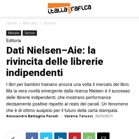
Home
Mercato
Scenari
Mercato
Scenari
Editoria
Dati Nielsen–Aie: la
rivincita delle librerie
indipendenti
I libri per bambini trainano ancora una volta il mercato del libro.
Ma la vera novità emergente dalla ricerca Nielsen è il successo
delle librerie indipendenti, che mostrano performance
decisamente positive rispetto al resto dei canali. Un fenomeno
che è di ottimo auspicio per il futuro della carta stampata.
Alessandro Battaglia Parodi
e
Valeria Teruzzi
28/05/2015