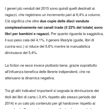
I generi più venduti del 2015 sono quindi quelli destinati ai
ragazzi, che registrano un incremento pari al 6,4% a volume.
Ciò significa che oltre
due copie delle dieci vendute
complessivamente nei canali trade (il 22% del totale) sono
libri per bambini e ragazzi.
Per quanto riguarda la saggistica,
il suo peso cala del 4,1%, il genere lifestyle (guide, libri di
cucina ecc.) si riduce del 5,6% mentre la manualistica
diminuisce del 5,4%.
La fiction ne esce invece piuttosto bene, grazie soprattutto
all’influenza benefica delle librerie indipendenti, che ne
attenuano la dinamica negativa.
Tra gli altri indicatori importanti si segnala la diminuzione dei
titoli dei libri di carta (-3,4% rispetto allo stesso periodo del
2014) e un calo più contenuto per gli hardcover rispetto ai