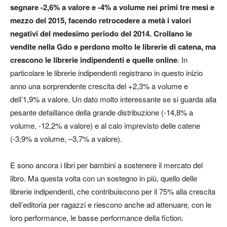
segnare -2,6% a valore e -4% a volume nei primi tre mesi e
mezzo del 2015, facendo retrocedere a metà i valori
negativi del medesimo periodo del 2014.
Crollano le
vendite nella Gdo e perdono molto le librerie di catena, ma
crescono le librerie indipendenti e quelle online
. In
particolare le librerie indipendenti registrano in questo inizio
anno una sorprendente crescita del +2,3% a volume e
dell’1,9% a valore. Un dato molto interessante se si guarda alla
pesante defaillance della grande distribuzione (-14,8% a
volume, -12,2% a valore) e al calo imprevisto delle catene
(-3,9% a volume, –3,7% a valore).
E sono ancora i libri per bambini a sostenere il mercato del
libro. Ma questa volta con un sostegno in più, quello delle
librerie indipendenti, che contribuiscono per il 75% alla crescita
dell’editoria per ragazzi e riescono anche ad attenuare, con le
loro performance, le basse performance della fiction.