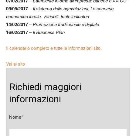
07/02/2017
–
L’ambiente intorno all’impresa: banche e AA.CC
09/05/2017
–
Il sistema delle agevolazioni. Lo scenario
economico locale. Variabili. fonti. indicatori
14/02/2017
–
Promozione tradizionale e digitale
16/02/2017
–
Il Business Plan
Il calendario completo e tutte le informazioni sito.
Vai al sito
Richiedi maggiori
informazioni
Nome*