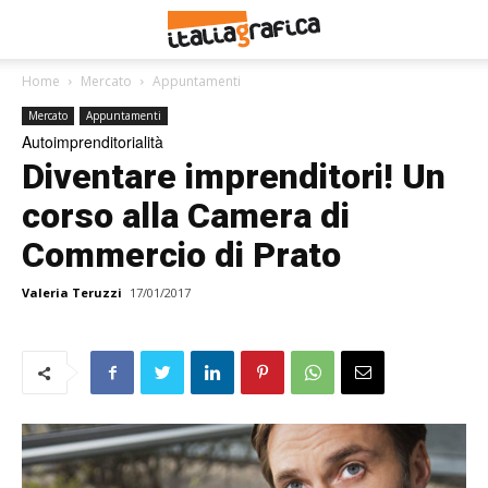
Home
Mercato
Appuntamenti
Mercato
Appuntamenti
Autoimprenditorialità
Diventare imprenditori! Un
corso alla Camera di
Commercio di Prato
Valeria Teruzzi
17/01/2017