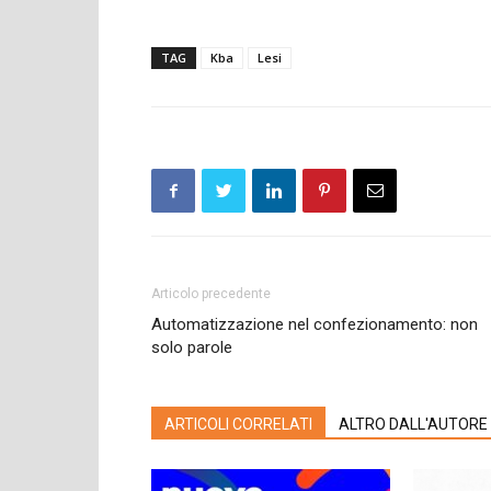
TAG
Kba
Lesi
Articolo precedente
Automatizzazione nel confezionamento: non
solo parole
ARTICOLI CORRELATI
ALTRO DALL'AUTORE