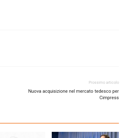
Prossimo articolo
Nuova acquisizione nel mercato tedesco per
Cimpress