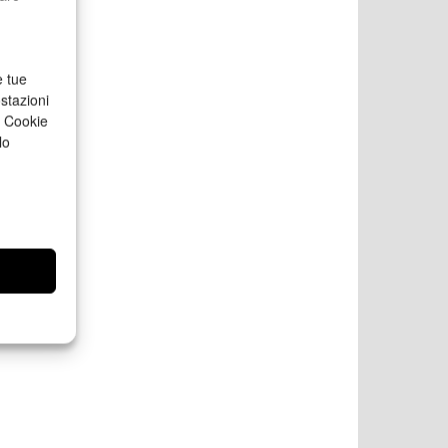
e tue
stazioni
a Cookie
lo