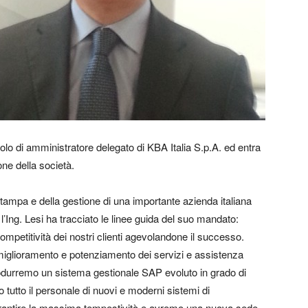
olo di amministratore delegato di KBA Italia S.p.A. ed entra
ne della società.
stampa e della gestione di una importante azienda italiana
l’Ing. Lesi ha tracciato le linee guida del suo mandato:
ompetitività dei nostri clienti agevolandone il successo.
miglioramento e potenziamento dei servizi e assistenza
trodurremo un sistema gestionale SAP evoluto in grado di
 tutto il personale di nuovi e moderni sistemi di
rantire la massima tempestività e avremo una nuova sede