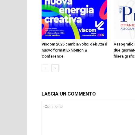
Viscom 2026 cambia volto: debutta il
Assografici 
nuovo format Exhibition &
due giornate
Conference
filiera graf
LASCIA UN COMMENTO