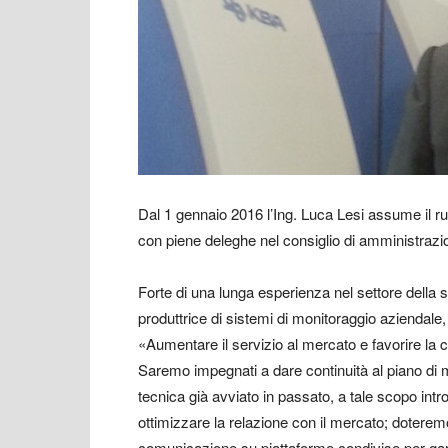
Dal 1 gennaio 2016 l’Ing. Luca Lesi assume il ru
con piene deleghe nel consiglio di amministrazio
Forte di una lunga esperienza nel settore della 
produttrice di sistemi di monitoraggio aziendale, 
«Aumentare il servizio al mercato e favorire la c
Saremo impegnati a dare continuità al piano di 
tecnica già avviato in passato, a tale scopo in
ottimizzare la relazione con il mercato; doteremo
comunicazione su piattaforme condivise per ga