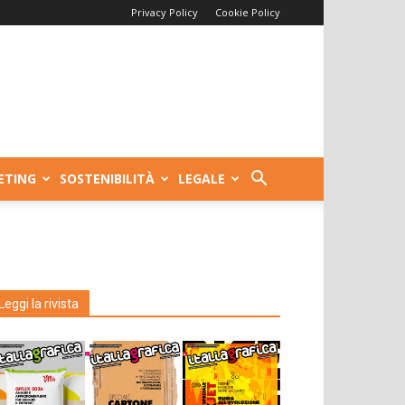
Privacy Policy
Cookie Policy
ETING
SOSTENIBILITÀ
LEGALE
Leggi la rivista