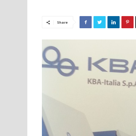
Share