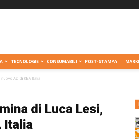
A
TECNOLOGIE
CONSUMABILI
POST-STAMPA
MARK
, nuovo AD di KBA Italia
omina di Luca Lesi,
Italia