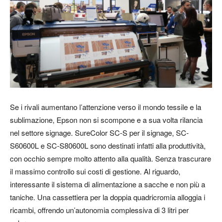
Se i rivali aumentano l’attenzione verso il mondo tessile e la
sublimazione, Epson non si scompone e a sua volta rilancia
nel settore signage. SureColor SC-S per il signage, SC-
S60600L e SC-S80600L sono destinati infatti alla produttività,
con occhio sempre molto attento alla qualità. Senza trascurare
il massimo controllo sui costi di gestione. Al riguardo,
interessante il sistema di alimentazione a sacche e non più a
taniche. Una cassettiera per la doppia quadricromia alloggia i
ricambi, offrendo un’autonomia complessiva di 3 litri per