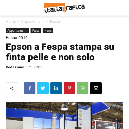
Home
Appuntamenti
Fespa
Appuntamenti
Fespa
News
Fespa 2019
Epson a Fespa stampa su
finta pelle e non solo
Redazione
17/05/2019