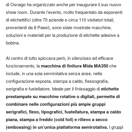
di Osnago ha organizzato anche per inaugurare il suo nuovo
show room. Durante l’evento, molto frequentato da esponenti
di etichettifici (oltre 70 aziende e circa 110 visitatori totali,
provenienti da 8 Paesi), sono state mostrate macchine,
soluzioni e materiali per la produzione di etichette adesive a
bobina.
Al centro di tutto spiccava però, in silenzioso ed efficace
funzionamento, la
macchina di finitura Mida MA350
che
include, in una sola semirotativa senza anse, nella
configurazione esposta, stampa a caldo, flessografia,
serigrafia e fustellatore. Ideale per il finissaggio di
etichette
prestampate su macchine rotative o digitali, permette di
combinare nelle configurazioni più ampie gruppi
serigrafici, flexo, tipografici, fustellatura, stampa a caldo
piana, stampa a freddo (cold foil) e rilievo a secco
(embossing) in un’unica piattaforma semirotativa.
I gruppi