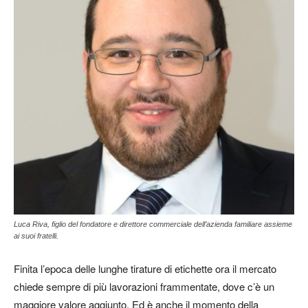
Luca Riva, figlio del fondatore e direttore commerciale dell’azienda familiare assieme
ai suoi fratelli.
Finita l’epoca delle lunghe tirature di etichette ora il mercato
chiede sempre di più lavorazioni frammentate, dove c’è un
maggiore valore aggiunto. Ed è anche il momento della