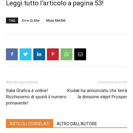
Leggi tutto l’articolo a pagina 53!
TAG
Erre.Gi.Elle
Mida MA350
Articolo precedente
Prossimo articolo
Italia Grafica è online!
Kodak ha annunciato che terrà
Ricchissimo di spunti il numero
la divisione inkjet Prosper
primaverile!
ARTICOLI CORRELATI
ALTRO DALL'AUTORE