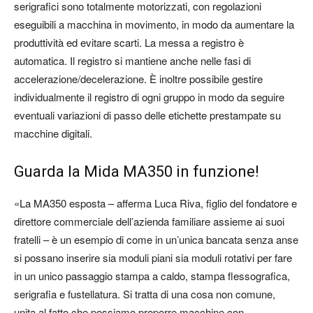
serigrafici sono totalmente motorizzati, con regolazioni
eseguibili a macchina in movimento, in modo da aumentare la
produttività ed evitare scarti. La messa a registro è
automatica. Il registro si mantiene anche nelle fasi di
accelerazione/decelerazione. È inoltre possibile gestire
individualmente il registro di ogni gruppo in modo da seguire
eventuali variazioni di passo delle etichette prestampate su
macchine digitali.
Guarda la Mida MA350 in funzione!
«La MA350 esposta – afferma Luca Riva, figlio del fondatore e
direttore commerciale dell’azienda familiare assieme ai suoi
fratelli – è un esempio di come in un’unica bancata senza anse
si possano inserire sia moduli piani sia moduli rotativi per fare
in un unico passaggio stampa a caldo, stampa flessografica,
serigrafia e fustellatura. Si tratta di una cosa non comune,
unita al fatto che possiamo proporre macchine con