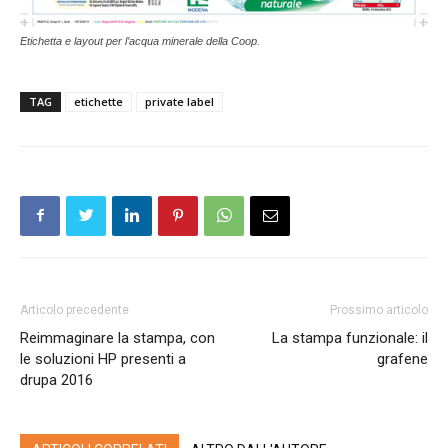
Etichetta e layout per l’acqua minerale della Coop.
TAG
etichette
private label
Articolo precedente
Prossimo articolo
Reimmaginare la stampa, con
La stampa funzionale: il
le soluzioni HP presenti a
grafene
drupa 2016