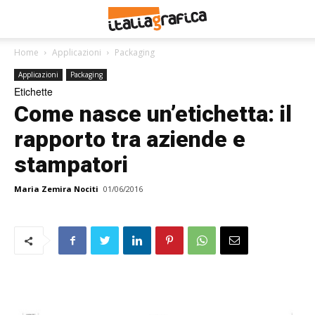
Home
Applicazioni
Packaging
Applicazioni
Packaging
Etichette
Come nasce un’etichetta: il
rapporto tra aziende e
stampatori
Maria Zemira Nociti
01/06/2016