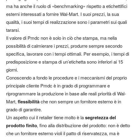
ma ha anche il ruolo di «benchmarking» rispetto a etichettifici
esterni interessati a fornire Wal-Mart. I suoi prezzi, la sua
qualità, i suoi tempi di realizzazione sono i parametri sui quali
tararsi.
Il valore di Pmdc non è solo in ciò che stampa, ma nella
possibilità di calmierare i prezzi, produrre sempre secondo
specifica, lavorare con i tempi ottimali. Per esempio, i tempi di
predisposizione e stampa di un’etichetta sono inferiori ai 15
giorni.
Conoscendo a fondo le procedure e i meccanismi del proprio
principale cliente Pmdc è in grado di programmare e
riprogrammare la produzione in base alle reali priorità di Wal-
Mart,
flessibilità
che non sempre un fornitore esterno è in
grado di garantire.
Un aspetto cui il retailer tiene molto è la
segretezza del
prodotto finito
,
fino alla distribuzione del prodotto: non è detto
che un fornitore esterno violi il patto di riservatezza, ma è