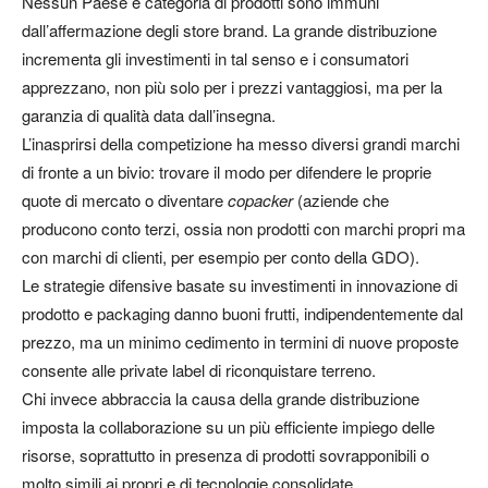
Nessun Paese e categoria di prodotti sono immuni
dall’affermazione degli store brand. La grande distribuzione
incrementa gli investimenti in tal senso e i consumatori
apprezzano, non più solo per i prezzi vantaggiosi, ma per la
garanzia di qualità data dall’insegna.
L’inasprirsi della competizione ha messo diversi grandi marchi
di fronte a un bivio: trovare il modo per difendere le proprie
quote di mercato o diventare
copacker
(aziende che
producono conto terzi, ossia non prodotti con marchi propri ma
con marchi di clienti, per esempio per conto della GDO).
Le strategie difensive basate su investimenti in innovazione di
prodotto e packaging danno buoni frutti, indipendentemente dal
prezzo, ma un minimo cedimento in termini di nuove proposte
consente alle private label di riconquistare terreno.
Chi invece abbraccia la causa della grande distribuzione
imposta la collaborazione su un più efficiente impiego delle
risorse, soprattutto in presenza di prodotti sovrapponibili o
molto simili ai propri e di tecnologie consolidate.