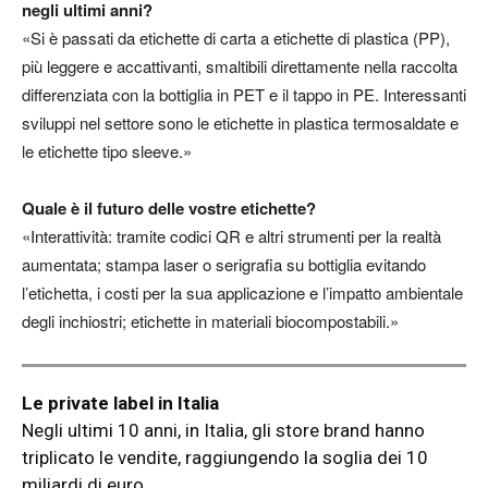
negli ultimi anni?
«Si è passati da etichette di carta a etichette di plastica (PP),
più leggere e accattivanti, smaltibili direttamente nella raccolta
differenziata con la bottiglia in PET e il tappo in PE. Interessanti
sviluppi nel settore sono le etichette in plastica termosaldate e
le etichette tipo sleeve.»
Quale è il futuro delle vostre etichette?
«Interattività: tramite codici QR e altri strumenti per la realtà
aumentata; stampa laser o serigrafia su bottiglia evitando
l’etichetta, i costi per la sua applicazione e l’impatto ambientale
degli inchiostri; etichette in materiali biocompostabili.»
Le private label in Italia
Negli ultimi 10 anni, in Italia, gli store brand hanno
triplicato le vendite, raggiungendo la soglia dei 10
miliardi di euro.