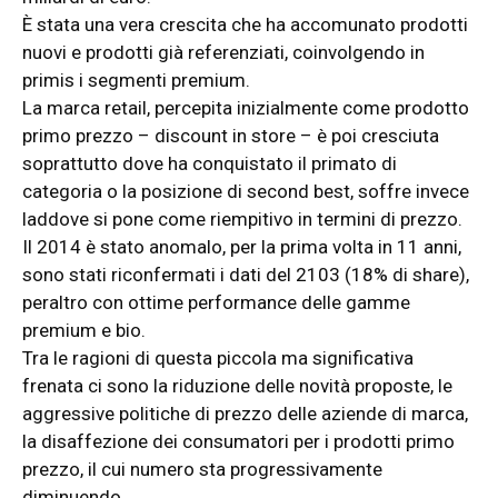
È stata una vera crescita che ha accomunato prodotti
nuovi e prodotti già referenziati, coinvolgendo in
primis i segmenti premium.
La marca retail, percepita inizialmente come prodotto
primo prezzo – discount in store – è poi cresciuta
soprattutto dove ha conquistato il primato di
categoria o la posizione di second best, soffre invece
laddove si pone come riempitivo in termini di prezzo.
Il 2014 è stato anomalo, per la prima volta in 11 anni,
sono stati riconfermati i dati del 2103 (18% di share),
peraltro con ottime performance delle gamme
premium e bio.
Tra le ragioni di questa piccola ma significativa
frenata ci sono la riduzione delle novità proposte, le
aggressive politiche di prezzo delle aziende di marca,
la disaffezione dei consumatori per i prodotti primo
prezzo, il cui numero sta progressivamente
diminuendo.