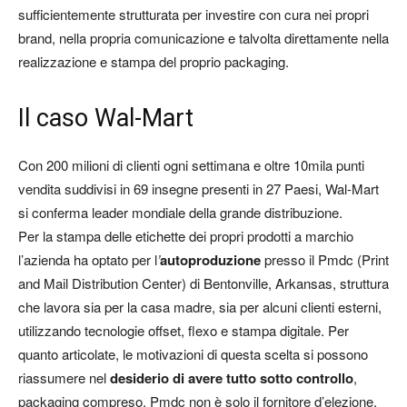
sufficientemente strutturata per investire con cura nei propri
brand, nella propria comunicazione e talvolta direttamente nella
realizzazione e stampa del proprio packaging.
Il caso Wal-Mart
Con 200 milioni di clienti ogni settimana e oltre 10mila punti
vendita suddivisi in 69 insegne presenti in 27 Paesi, Wal-Mart
si conferma leader mondiale della grande distribuzione.
Per la stampa delle etichette dei propri prodotti a marchio
l’azienda ha optato per l
’
autoproduzione
presso il Pmdc (Print
and Mail Distribution Center) di Bentonville, Arkansas, struttura
che lavora sia per la casa madre, sia per alcuni clienti esterni,
utilizzando tecnologie offset, flexo e stampa digitale. Per
quanto articolate, le motivazioni di questa scelta si possono
riassumere nel
desiderio di avere tutto sotto controllo
,
packaging compreso. Pmdc non è solo il fornitore d’elezione,